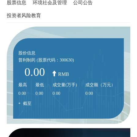
股票信息
环境社会及管理
公司公告
投资者风险教育
股价信息
普利制药 (股票代码：300630)
0.00
RMB
最高
最低
成交量(万手)
成交额（万元）
0.00
0.00
0.00
0.00
截至