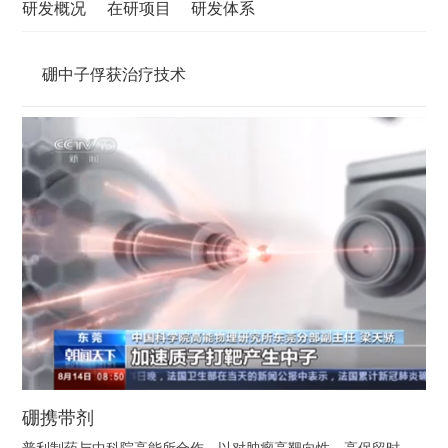
研发概况
在研项目
研发体系
硼中子俘获治疗技术
硼携带剂