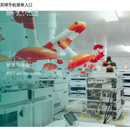
买球手机登录入口
研发与创新
R&D and Innovation