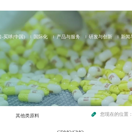
-买球(中国)
国际化
产品与服务
研发与创新
新闻
您现在的位置
其他类原料