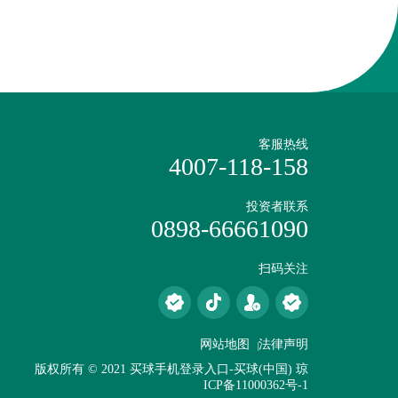
：无心脏毒性、无中枢镇静作用；无药物相互作用；无
。
客服热线
4007-118-158
投资者联系
0898-66661090
扫码关注
网站地图
法律声明
版权所有 © 2021 买球手机登录入口-买球(中国)
琼
ICP备11000362号-1