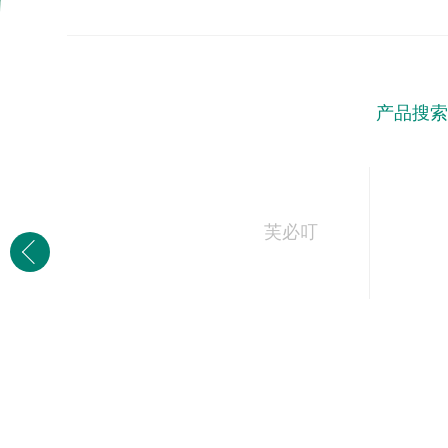
产品搜索
芙必叮