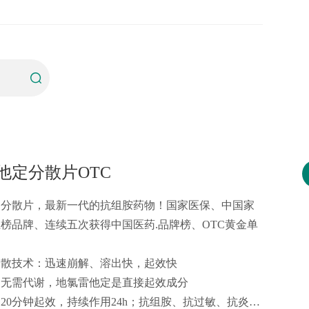
他定分散片OTC
定分散片，最新一代的抗组胺药物！国家医保、中国家
榜品牌、连续五次获得中国医药.品牌榜、OTC黄金单
分散技术：迅速崩解、溶出快，起效快
：无需代谢，地氯雷他定是直接起效成分
20分钟起效，持续作用24h；抗组胺、抗过敏、抗炎多