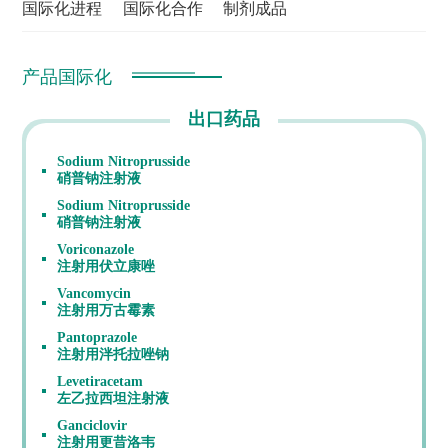
国际化进程
国际化合作
制剂成品
产品国际化
出口药品
Sodium Nitroprusside
硝普钠注射液
Sodium Nitroprusside
硝普钠注射液
Voriconazole
注射用伏立康唑
Vancomycin
注射用万古霉素
Pantoprazole
注射用泮托拉唑钠
Levetiracetam
左乙拉西坦注射液
Ganciclovir
注射用更昔洛韦