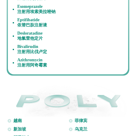
Esomeprazole
注射用埃索美拉唑钠
Eptifibatide
依替巴肽注射液
Desloratadine
地氯雷他定片
Bivalirudin
注射用比伐卢定
Azithromycin
注射用阿奇霉素
越南
菲律宾
新加坡
乌克兰