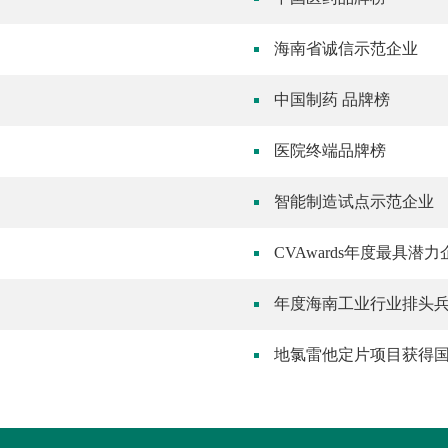
海南省诚信示范企业
中国制药 品牌榜
医院终端品牌榜
智能制造试点示范企业
CVAwards年度最具潜
年度海南工业行业排头
地氯雷他定片项目获得