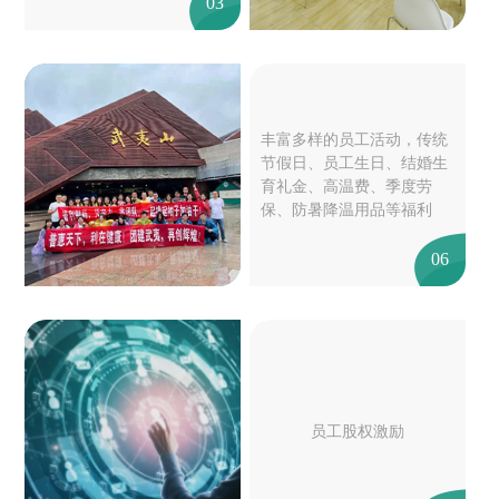
03
丰富多样的员工活动，传统
节假日、员工生日、结婚生
育礼金、高温费、季度劳
保、防暑降温用品等福利
06
员工股权激励