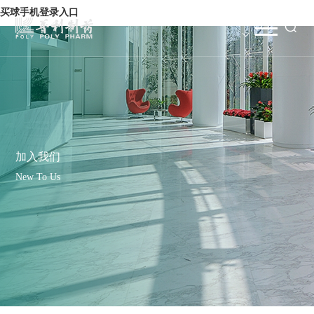
买球手机登录入口
加入我们
New To Us