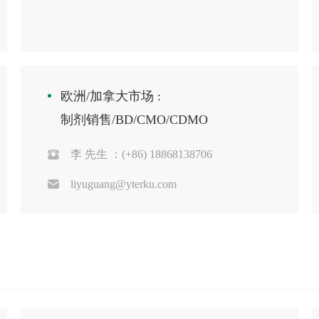
欧洲/加拿大市场 :
制剂销售/BD/CMO/CDMO
李 先生 ：(+86) 18868138706
liyuguang@yterku.com