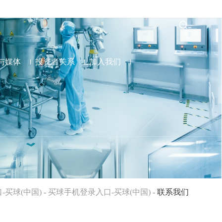
与媒体
投资者关系
加入我们
-买球(中国)
-
买球手机登录入口-买球(中国)
-
联系我们