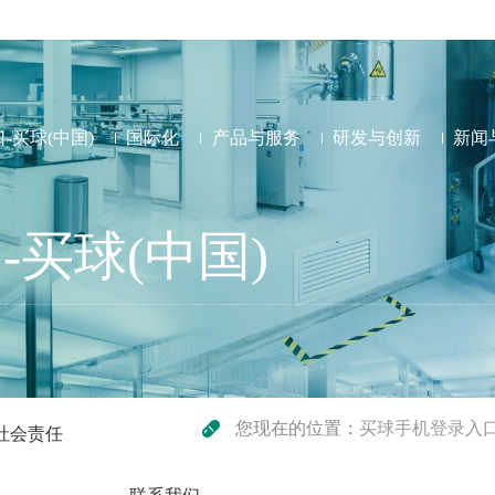
-买球(中国)
国际化
产品与服务
研发与创新
新闻
买球(中国)
您现在的位置：
买球手机登录入口
社会责任