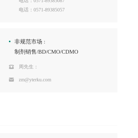
电话：0571-89385087
电话：0571-89385057
非规范市场 :
制剂销售/BD/CMO/CDMO
周先生：
zm@yterku.com