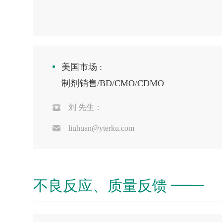
美国市场 :
制剂销售/BD/CMO/CDMO
刘 先生：
liuhuan@yterku.com
不良反应、质量反馈