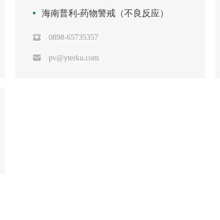
海南普利-药物警戒（不良反应）
0898-65735357
pv@yterku.com