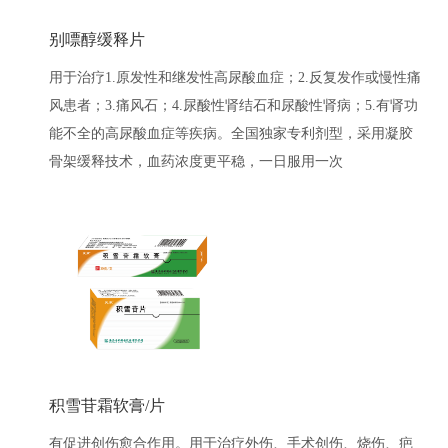
别嘌醇缓释片
用于治疗1.原发性和继发性高尿酸血症；2.反复发作或慢性痛
风患者；3.痛风石；4.尿酸性肾结石和尿酸性肾病；5.有肾功
能不全的高尿酸血症等疾病。全国独家专利剂型，采用凝胶
骨架缓释技术，血药浓度更平稳，一日服用一次
积雪苷霜软膏/片
有促进创伤愈合作用。用于治疗外伤、手术创伤、烧伤、疤