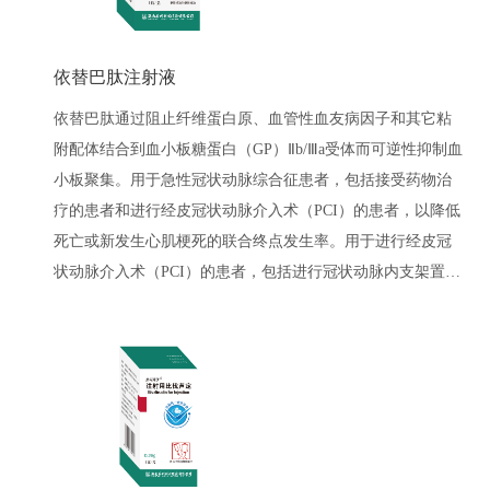
依替巴肽注射液
依替巴肽通过阻止纤维蛋白原、血管性血友病因子和其它粘
附配体结合到血小板糖蛋白（GP）Ⅱb/Ⅲa受体而可逆性抑制血
小板聚集。用于急性冠状动脉综合征患者，包括接受药物治
疗的患者和进行经皮冠状动脉介入术（PCI）的患者，以降低
死亡或新发生心肌梗死的联合终点发生率。用于进行经皮冠
状动脉介入术（PCI）的患者，包括进行冠状动脉内支架置入
术的患者，以降低死亡、新发生心肌梗死或需要紧急介入治
疗的联合终点发生率。