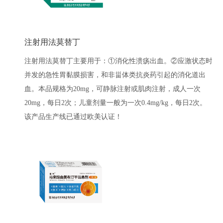
注射用法莫替丁
注射用法莫替丁主要用于：①消化性溃疡出血。②应激状态时
并发的急性胃黏膜损害，和非甾体类抗炎药引起的消化道出
血。本品规格为20mg，可静脉注射或肌肉注射，成人一次
20mg，每日2次；儿童剂量一般为一次0.4mg/kg，每日2次。
该产品生产线已通过欧美认证！