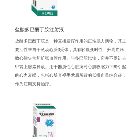
盐酸多巴酚丁胺注射液
盐酸多巴酚丁胺是一种直接发挥作用的正性肌力药物，其主
要活性来自于激动心脏β受体，具有轻度变时性、升高血压、
致心律失常和扩张血管作用。与多巴胺比较，它并不促进去
甲肾上腺素释放。用于器质性心脏病时心肌收缩力下降引起
的心力衰竭，包括心脏直视手术后所致的低排血量综合征，
作为短期支持治疗。