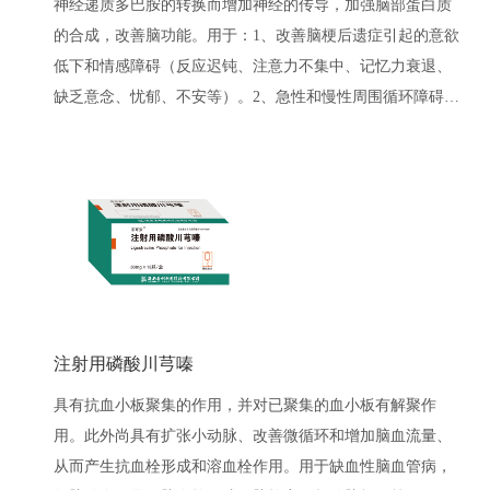
神经递质多巴胺的转换而增加神经的传导，加强脑部蛋白质
的合成，改善脑功能。用于：1、改善脑梗后遗症引起的意欲
低下和情感障碍（反应迟钝、注意力不集中、记忆力衰退、
缺乏意念、忧郁、不安等）。2、急性和慢性周围循环障碍
（肢体血管闭塞性疾病、其它末梢循环不良症状）。"
注射用磷酸川芎嗪
具有抗血小板聚集的作用，并对已聚集的血小板有解聚作
用。此外尚具有扩张小动脉、改善微循环和增加脑血流量、
从而产生抗血栓形成和溶血栓作用。用于缺血性脑血管病，