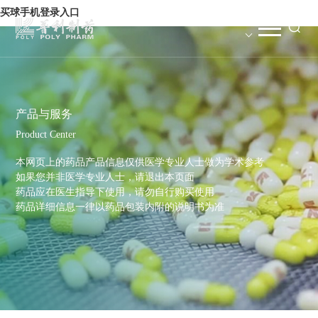
买球手机登录入口
产品与服务
Product Center
本网页上的药品产品信息仅供医学专业人士做为学术参考
如果您并非医学专业人士，请退出本页面
药品应在医生指导下使用，请勿自行购买使用
药品详细信息一律以药品包装内附的说明书为准