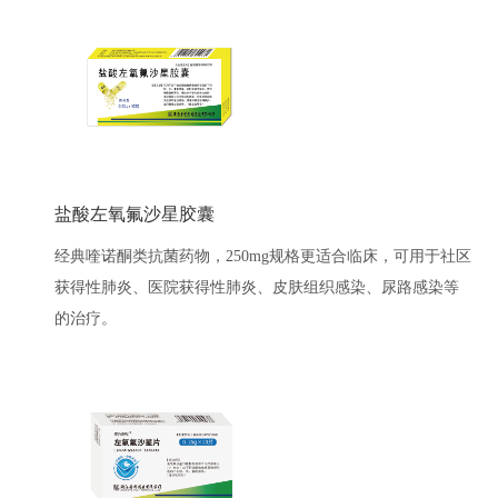
盐酸左氧氟沙星胶囊
经典喹诺酮类抗菌药物，250mg规格更适合临床，可用于社区
获得性肺炎、医院获得性肺炎、皮肤组织感染、尿路感染等
的治疗。