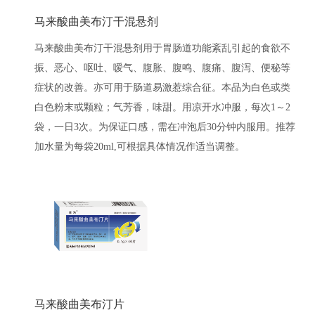
马来酸曲美布汀干混悬剂
马来酸曲美布汀干混悬剂用于胃肠道功能紊乱引起的食欲不
振、恶心、呕吐、嗳气、腹胀、腹鸣、腹痛、腹泻、便秘等
症状的改善。亦可用于肠道易激惹综合征。本品为白色或类
白色粉末或颗粒；气芳香，味甜。用凉开水冲服，每次1～2
袋，一日3次。为保证口感，需在冲泡后30分钟内服用。推荐
加水量为每袋20ml,可根据具体情况作适当调整。
马来酸曲美布汀片