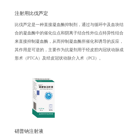
注射用比伐芦定
比伐芦定是一种直接凝血酶抑制剂，通过与循环中及血块结
合的凝血酶中的催化位点和阴离子结合性外位点特异性结合
来直接抑制凝血酶，从而抑制凝血酶所催化和诱导的反应，
其作用是可逆的，主要作为抗凝剂用于经皮腔内冠状动脉成
形术（PTCA）及经皮冠状动脉介入术（PCI）。
硝普钠注射液