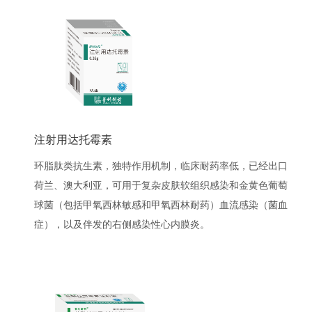
痫药物使用指南 2021.1版》等
【出口情况】美国、德国、荷兰、英国、西班牙、泰国、马
来西亚、加拿大、阿联酋"
注射用达托霉素
环脂肽类抗生素，独特作用机制，临床耐药率低，已经出口
荷兰、澳大利亚，可用于复杂皮肤软组织感染和金黄色葡萄
球菌（包括甲氧西林敏感和甲氧西林耐药）血流感染（菌血
症），以及伴发的右侧感染性心内膜炎。