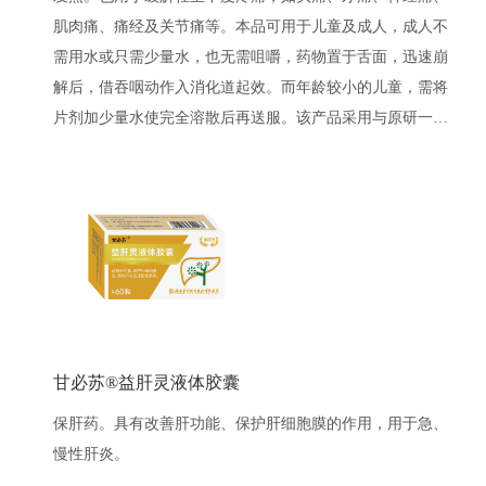
肌肉痛、痛经及关节痛等。本品可用于儿童及成人，成人不
需用水或只需少量水，也无需咀嚼，药物置于舌面，迅速崩
解后，借吞咽动作入消化道起效。而年龄较小的儿童，需将
片剂加少量水使完全溶散后再送服。该产品采用与原研一致
的稳定晶型原料及进口辅料！
甘必苏®益肝灵液体胶囊
保肝药。具有改善肝功能、保护肝细胞膜的作用，用于急、
慢性肝炎。