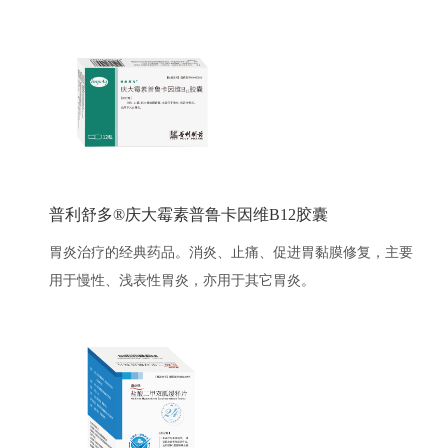
普利舒多®庆大霉素普鲁卡因维B12胶囊
胃炎治疗的经典药品。消炎、止痛、促进胃黏膜修复，主要
用于慢性、浅表性胃炎，亦用于其它胃炎。