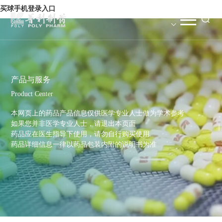
买球手机登录入口
产品与服务
Product Center
本网页上的药品产品信息仅供医学专业人士做为学术参考
如果您并非医学专业人士，请退出本页面
药品应在医生指导下使用，请勿自行购买使用
药品详细信息一律以药品包装内附的说明书为准